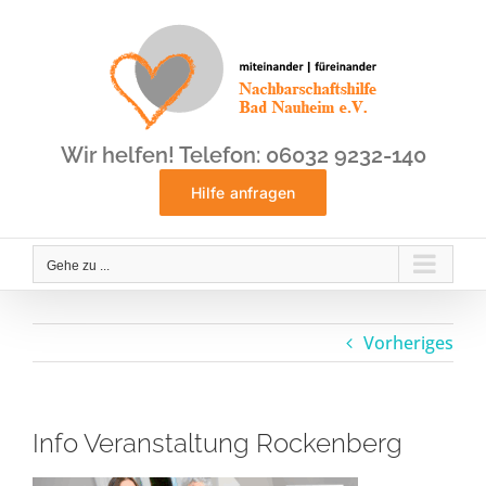
Zum
Inhalt
springen
Wir helfen! Telefon: 06032 9232-140
Hilfe anfragen
Gehe zu ...
Vorheriges
Info Veranstaltung Rockenberg