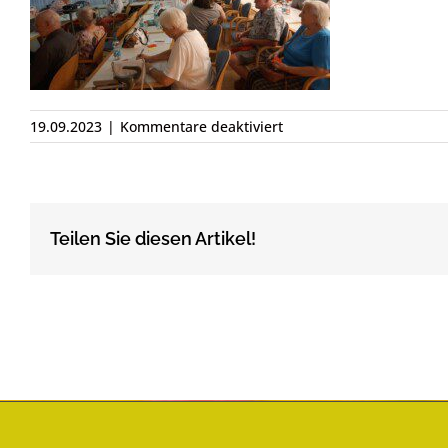
für
19.09.2023
|
Kommentare deaktiviert
1695054681255
Teilen Sie diesen Artikel!