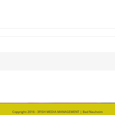
Copyright 2016 - 3FISH MEDIA MANAGEMENT | Bad Nauheim