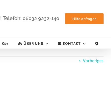
! Telefon: 06032 9232-140
Hilfe anfragen
K13
ÜBER UNS
KONTAKT
Vorheriges