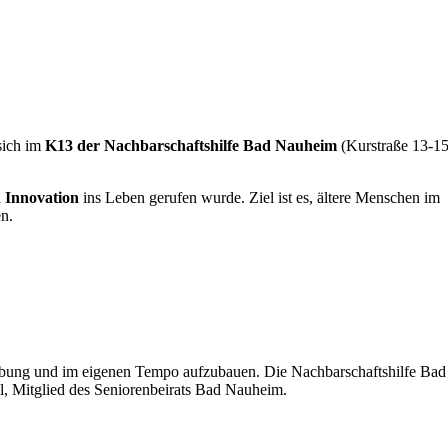
sich im
K13 der Nachbarschaftshilfe Bad Nauheim
(Kurstraße 13-15
d Innovation
ins Leben gerufen wurde. Ziel ist es, ältere Menschen im
n.
gebung und im eigenen Tempo aufzubauen. Die Nachbarschaftshilfe Bad
el, Mitglied des Seniorenbeirats Bad Nauheim.