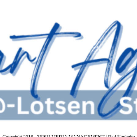
Copyright 2016 - 3FISH MEDIA MANAGEMENT | Bad Nauheim