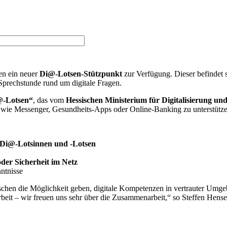
en ein neuer
Di@-Lotsen-Stützpunkt
zur Verfügung. Dieser befindet 
Sprechstunde rund um digitale Fragen.
i@-Lotsen“
, das vom
Hessischen Ministerium für Digitalisierung un
wie Messenger, Gesundheits-Apps oder Online-Banking zu unterstütze
 Di@-Lotsinnen und -Lotsen
der Sicherheit im Netz
ntnisse
schen die Möglichkeit geben, digitale Kompetenzen in vertrauter Um
narbeit – wir freuen uns sehr über die Zusammenarbeit,“ so Steffen Hens