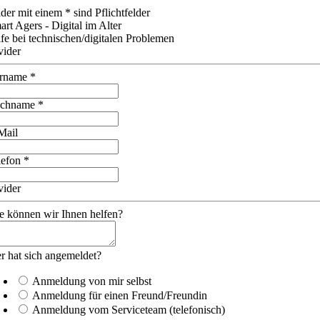
lder mit einem * sind Pflichtfelder
art Agers - Digital im Alter
lfe bei technischen/digitalen Problemen
vider
rname
*
chname
*
Mail
lefon
*
vider
e können wir Ihnen helfen?
r hat sich angemeldet?
Anmeldung von mir selbst
Anmeldung für einen Freund/Freundin
Anmeldung vom Serviceteam (telefonisch)