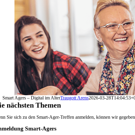
Smart Agers – Digital im Alter
Traugott Arens
2026-03-28T14:04:53+
ie nächsten Themen
nn Sie sich zu den Smart-Ager-Treffen anmelden, können wir gegebenen
nmeldung Smart-Agers