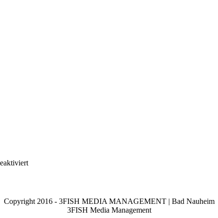
für
aktiviert
IMG_20230917_130640
Copyright 2016 - 3FISH MEDIA MANAGEMENT | Bad Nauheim
3FISH Media Management