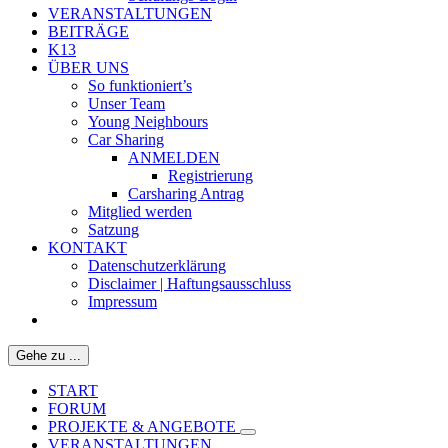
VERANSTALTUNGEN
BEITRÄGE
K13
ÜBER UNS
So funktioniert’s
Unser Team
Young Neighbours
Car Sharing
ANMELDEN
Registrierung
Carsharing Antrag
Mitglied werden
Satzung
KONTAKT
Datenschutzerklärung
Disclaimer | Haftungsausschluss
Impressum
Gehe zu ...
START
FORUM
PROJEKTE & ANGEBOTE
VERANSTALTUNGEN