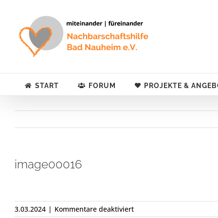
Zum
Inhalt
springen
START
FORUM
PROJEKTE & ANGEB
image00016
für
3.03.2024
|
Kommentare deaktiviert