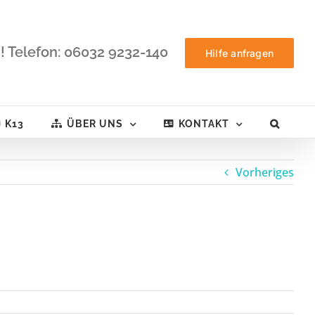
! Telefon: 06032 9232-140
Hilfe anfragen
K13
ÜBER UNS
KONTAKT
Vorheriges