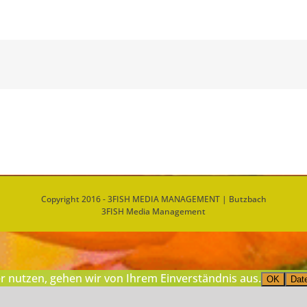
Copyright 2016 - 3FISH MEDIA MANAGEMENT | Butzbach
3FISH Media Management
r nutzen, gehen wir von Ihrem Einverständnis aus.
OK
Dat