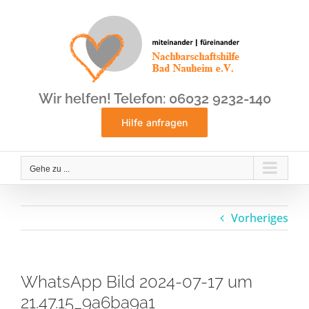
Zum
Inhalt
springen
Wir helfen! Telefon: 06032 9232-140
Hilfe anfragen
Gehe zu ...
Vorheriges
WhatsApp Bild 2024-07-17 um
21.47.15_9a6ba9a1