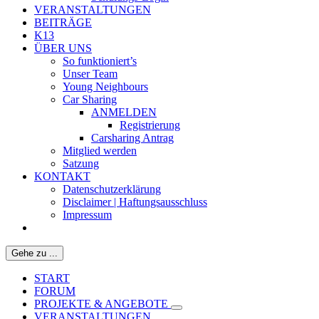
VERANSTALTUNGEN
BEITRÄGE
K13
ÜBER UNS
So funktioniert’s
Unser Team
Young Neighbours
Car Sharing
ANMELDEN
Registrierung
Carsharing Antrag
Mitglied werden
Satzung
KONTAKT
Datenschutzerklärung
Disclaimer | Haftungsausschluss
Impressum
Gehe zu ...
START
FORUM
PROJEKTE & ANGEBOTE
VERANSTALTUNGEN