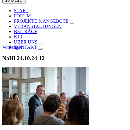
Gehe zu ...
START
FORUM
PROJEKTE & ANGEBOTE
VERANSTALTUNGEN
BEITRÄGE
K13
ÜBER UNS
Vorheriges
KONTAKT
NaHi-24.10.24-12