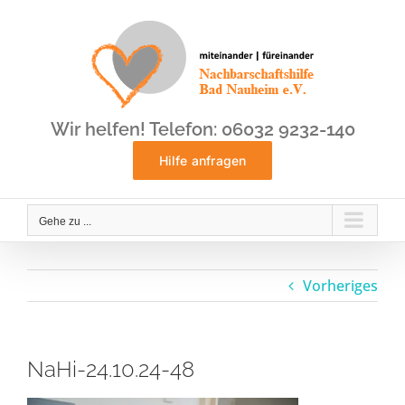
Zum
Inhalt
springen
Wir helfen! Telefon: 06032 9232-140
Hilfe anfragen
Gehe zu ...
Vorheriges
NaHi-24.10.24-48