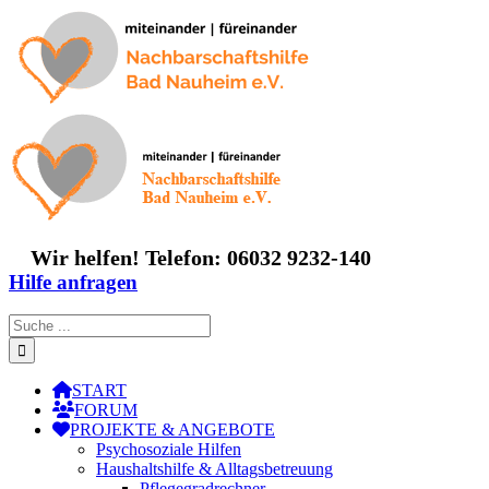
Zum
Inhalt
springen
Wir helfen! Telefon: 06032 9232-140
Hilfe anfragen
Suche
nach:
START
FORUM
PROJEKTE & ANGEBOTE
Psychosoziale Hilfen
Haushaltshilfe & Alltagsbetreuung
Pflegegradrechner