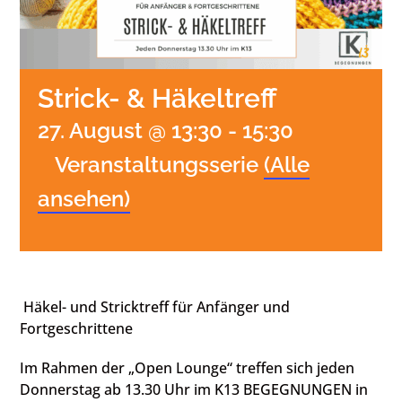
Strick- & Häkeltreff
27. August @ 13:30
-
15:30
Veranstaltungsserie
(Alle
ansehen)
Häkel- und Stricktreff für Anfänger und
Fortgeschrittene
Im Rahmen der „Open Lounge“ treffen sich jeden
Donnerstag ab 13.30 Uhr im K13 BEGEGNUNGEN in