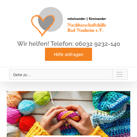
Zum
Inhalt
springen
Wir helfen! Telefon: 06032 9232-140
Hilfe anfragen
Gehe zu ...