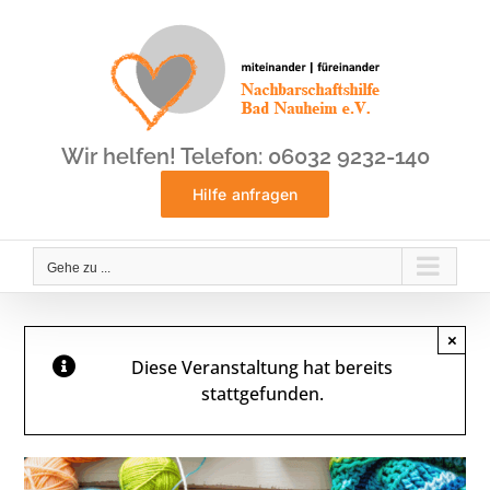
Zum
Inhalt
springen
Wir helfen! Telefon: 06032 9232-140
Hilfe anfragen
Gehe zu ...
×
Diese Veranstaltung hat bereits
stattgefunden.