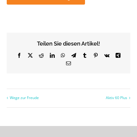
Teilen Sie diesen Artikel!
Facebook
X
Reddit
LinkedIn
WhatsApp
Telegram
Tumblr
Pinterest
Vk
Xing
Email
Wege zur Freude
Aktiv 60 Plus