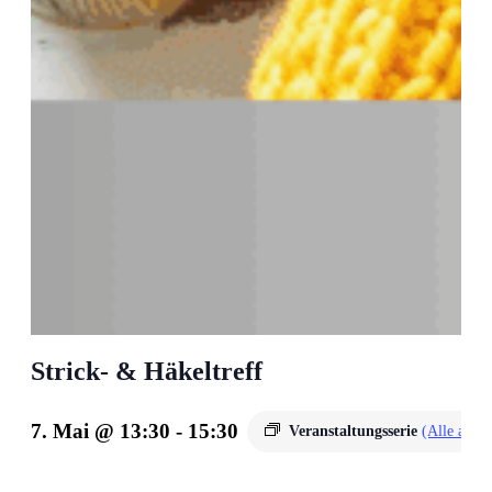
Strick- & Häkeltreff
7. Mai @ 13:30
-
15:30
Veranstaltungsserie
(Alle anse