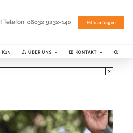
! Telefon: 06032 9232-140
Hilfe anfragen
K13
ÜBER UNS
KONTAKT
×