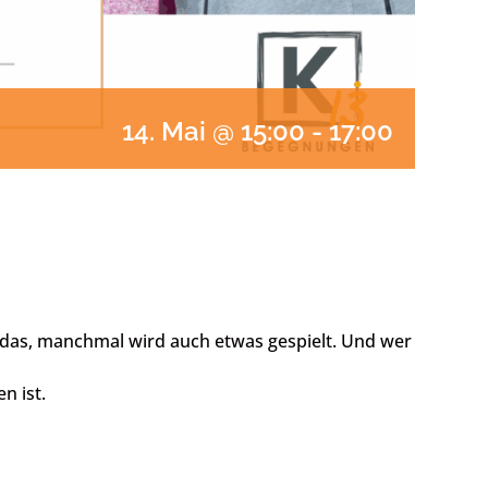
14. Mai @ 15:00
-
17:00
 das, manchmal wird auch etwas gespielt. Und wer
n ist.