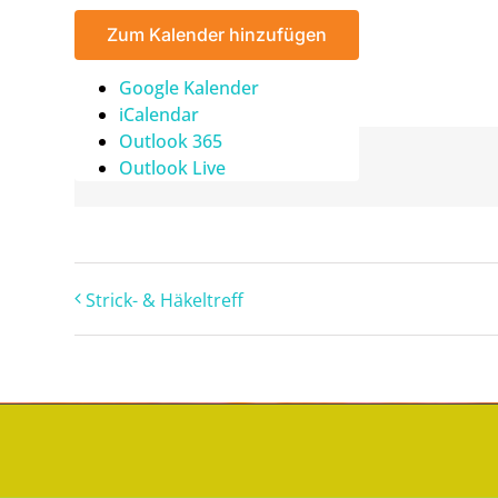
Zum Kalender hinzufügen
Google Kalender
iCalendar
Outlook 365
Teilen Sie diesen Artikel!
Outlook Live
Strick- & Häkeltreff