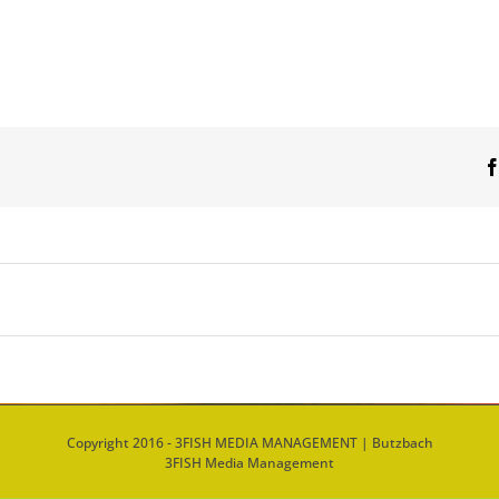
Copyright 2016 - 3FISH MEDIA MANAGEMENT | Butzbach
3FISH Media Management