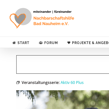
Zum
Inhalt
springen
START
FORUM
PROJEKTE & ANGEB
Veranstaltungsserie:
Aktiv 60 Plus