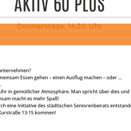
 unternehmen?
meinsam Essen gehen – einen Ausflug machen – oder …
.
 Uhr in gemütlicher Atmosphäre. Man spricht über dies und
einsam macht es mehr Spaß!
ch eine Initiative des städtischen Seniorenbeirats entstande
e Kurstraße 13-15 kommen!