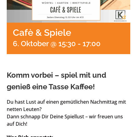
Cafè & Spiele
6. Oktober @ 15:30
-
17:00
Komm vorbei – spiel mit und
genieß eine Tasse Kaffee!
Du hast Lust auf einen gemütlichen Nachmittag mit
netten Leuten?
Dann schnapp Dir Deine Spiellust – wir freuen uns
auf Dich!