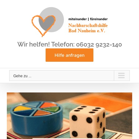
Zum
Inhalt
springen
Wir helfen! Telefon: 06032 9232-140
Hilfe anfragen
Gehe zu ...