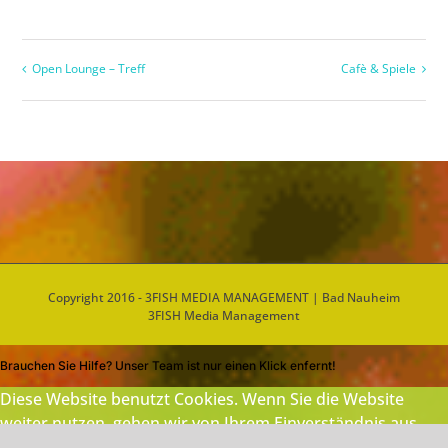
Open Lounge – Treff
Cafè & Spiele
Copyright 2016 - 3FISH MEDIA MANAGEMENT | Bad Nauheim
3FISH Media Management
Brauchen Sie Hilfe? Unser Team ist nur einen Klick enfernt!
Diese Website benutzt Cookies. Wenn Sie die Website
weiter nutzen, gehen wir von Ihrem Einverständnis aus.