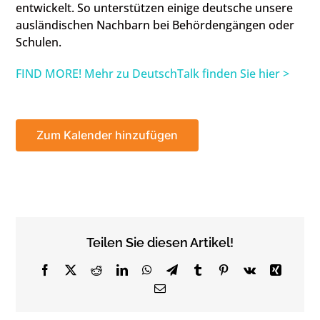
entwickelt. So unterstützen einige deutsche unsere
ausländischen Nachbarn bei Behördengängen oder
Schulen.
FIND MORE! Mehr zu DeutschTalk finden Sie hier >
Zum Kalender hinzufügen
Teilen Sie diesen Artikel!
Facebook
X
Reddit
LinkedIn
WhatsApp
Telegram
Tumblr
Pinterest
Vk
Xing
Email