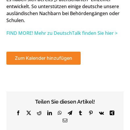
entwickelt. So unterstützen einige deutsche unsere
ausländischen Nachbarn bei Behördengängen oder
Schulen.
FIND MORE! Mehr zu DeutschTalk finden Sie hier >
Zum Kalender hinzufügen
Teilen Sie diesen Artikel!
Facebook
X
Reddit
LinkedIn
WhatsApp
Telegram
Tumblr
Pinterest
Vk
Xing
Email