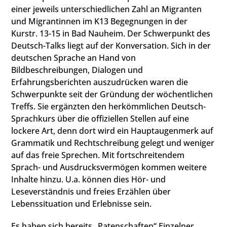
einer jeweils unterschiedlichen Zahl an Migranten
und Migrantinnen im K13 Begegnungen in der
Kurstr. 13-15 in Bad Nauheim. Der Schwerpunkt des
Deutsch-Talks liegt auf der Konversation. Sich in der
deutschen Sprache an Hand von
Bildbeschreibungen, Dialogen und
Erfahrungsberichten auszudrücken waren die
Schwerpunkte seit der Gründung der wöchentlichen
Treffs. Sie ergänzten den herkömmlichen Deutsch-
Sprachkurs über die offiziellen Stellen auf eine
lockere Art, denn dort wird ein Hauptaugenmerk auf
Grammatik und Rechtschreibung gelegt und weniger
auf das freie Sprechen. Mit fortschreitendem
Sprach- und Ausdrucksvermögen kommen weitere
Inhalte hinzu. U.a. können dies Hör- und
Leseverständnis und freies Erzählen über
Lebenssituation und Erlebnisse sein.
Es haben sich bereits „Patenschaften“ Einzelner