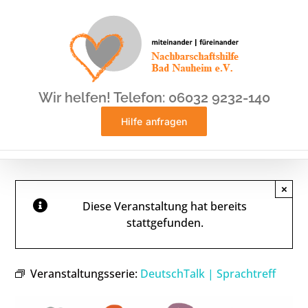
Zum
Inhalt
springen
Wir helfen! Telefon: 06032 9232-140
Hilfe anfragen
×
Diese Veranstaltung hat bereits
stattgefunden.
Veranstaltungsserie:
DeutschTalk | Sprachtreff