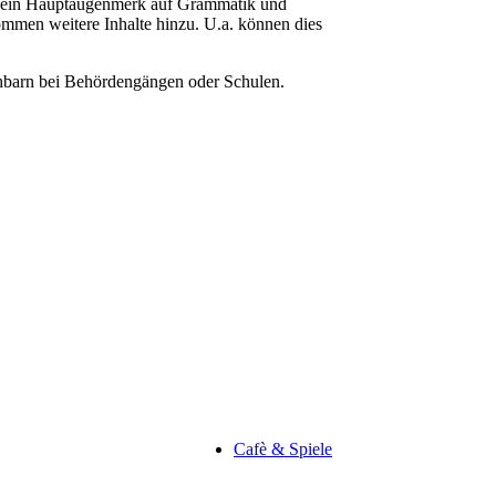
ird ein Hauptaugenmerk auf Grammatik und
mmen weitere Inhalte hinzu. U.a. können dies
achbarn bei Behördengängen oder Schulen.
Cafè & Spiele