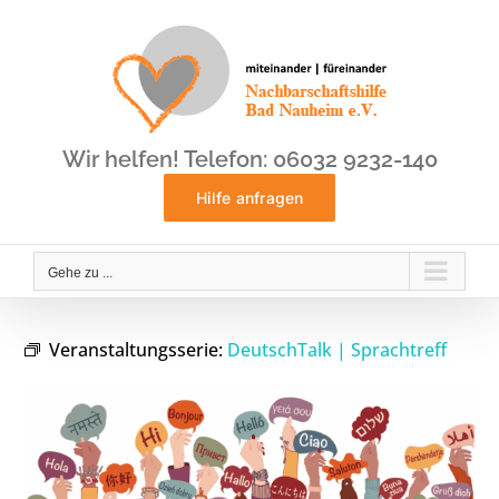
Zum
Inhalt
springen
Wir helfen! Telefon: 06032 9232-140
Hilfe anfragen
Gehe zu ...
Veranstaltungsserie:
DeutschTalk | Sprachtreff