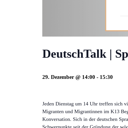
DeutschTalk | Sp
29. Dezember @ 14:00
-
15:30
Jeden Dienstag um 14 Uhr treffen sich vi
Migranten und Migrantinnen im K13 Bege
Konversation. Sich in der deutschen Sp
Schwerpunkte seit der Gründung der wöch