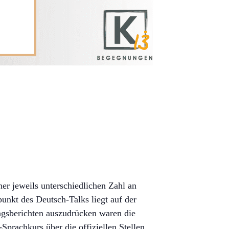
er jeweils unterschiedlichen Zahl an
nkt des Deutsch-Talks liegt auf der
ngsberichten auszudrücken waren die
prachkurs über die offiziellen Stellen