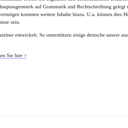
n Hauptaugenmerk auf Grammatik und Rechtschreibung gelegt u
vermögen kommen weitere Inhalte hinzu. U.a. können dies Hö
isse sein.
nzelner entwickelt. So unterstützen einige deutsche unsere a
n Sie hier >