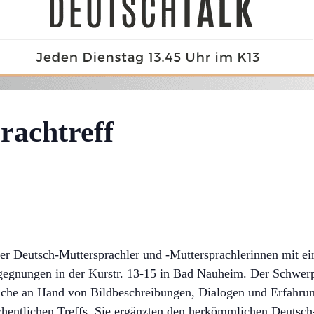
rachtreff
er Deutsch-Muttersprachler und -Muttersprachlerinnen mit ein
gnungen in der Kurstr. 13-15 in Bad Nauheim. Der Schwerpu
rache an Hand von Bildbeschreibungen, Dialogen und Erfahru
entlichen Treffs. Sie ergänzten den herkömmlichen Deutsch-S