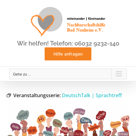
Zum
Inhalt
springen
Wir helfen! Telefon: 06032 9232-140
Hilfe anfragen
Gehe zu ...
Veranstaltungsserie:
DeutschTalk | Sprachtreff