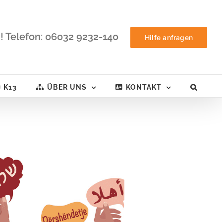
! Telefon: 06032 9232-140
Hilfe anfragen
K13
ÜBER UNS
KONTAKT