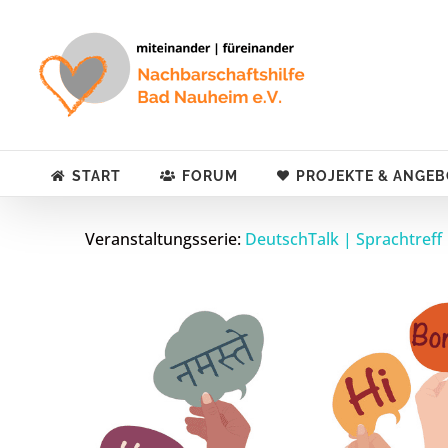
Zum
Inhalt
springen
START
FORUM
PROJEKTE & ANGEB
Veranstaltungsserie:
DeutschTalk | Sprachtreff