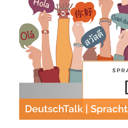
DeutschTalk | Spracht