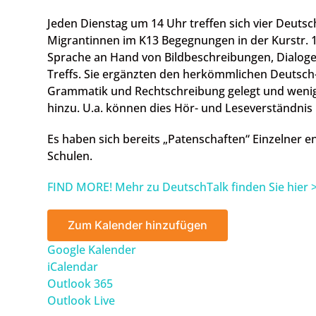
Jeden Dienstag um 14 Uhr treffen sich vier Deuts
Migrantinnen im K13 Begegnungen in der Kurstr. 1
Sprache an Hand von Bildbeschreibungen, Dialog
Treffs. Sie ergänzten den herkömmlichen Deutsch-S
Grammatik und Rechtschreibung gelegt und wenig
hinzu. U.a. können dies Hör- und Leseverständnis 
Es haben sich bereits „Patenschaften“ Einzelner 
Schulen.
FIND MORE! Mehr zu DeutschTalk finden Sie hier 
Zum Kalender hinzufügen
Google Kalender
iCalendar
Outlook 365
Outlook Live