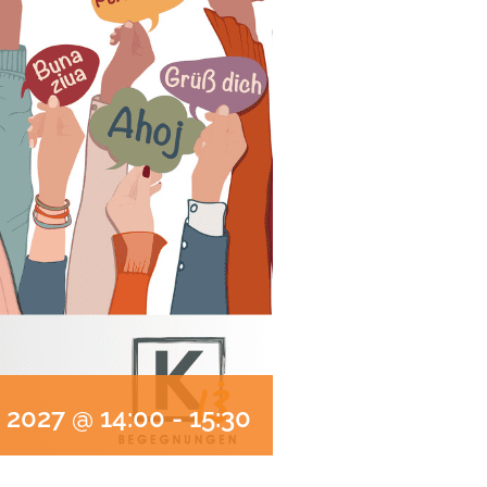
 2027 @ 14:00
-
15:30