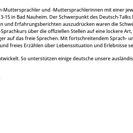
ch-Muttersprachler und -Muttersprachlerinnen mit einer jew
3-15 in Bad Nauheim. Der Schwerpunkt des Deutsch-Talks li
en und Erfahrungsberichten auszudrücken waren die Schwe
prachkurs über die offiziellen Stellen auf eine lockere Ar
er auf das freie Sprechen. Mit fortschreitendem Sprach-
und freies Erzählen über Lebenssituation und Erlebnisse se
entwickelt. So unterstützen einige deutsche unsere auslä
>