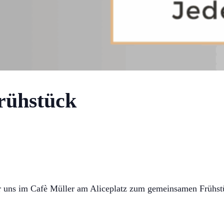
rühstück
ir uns im Cafè Müller am Aliceplatz zum gemeinsamen Frühst