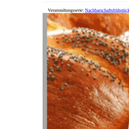
Veranstaltungsserie:
Nachbarschaftsfrühstüc