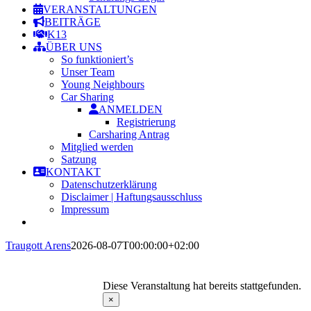
VERANSTALTUNGEN
BEITRÄGE
K13
ÜBER UNS
So funktioniert’s
Unser Team
Young Neighbours
Car Sharing
ANMELDEN
Registrierung
Carsharing Antrag
Mitglied werden
Satzung
KONTAKT
Datenschutzerklärung
Disclaimer | Haftungsausschluss
Impressum
Traugott Arens
2026-08-07T00:00:00+02:00
Diese Veranstaltung hat bereits stattgefunden.
×