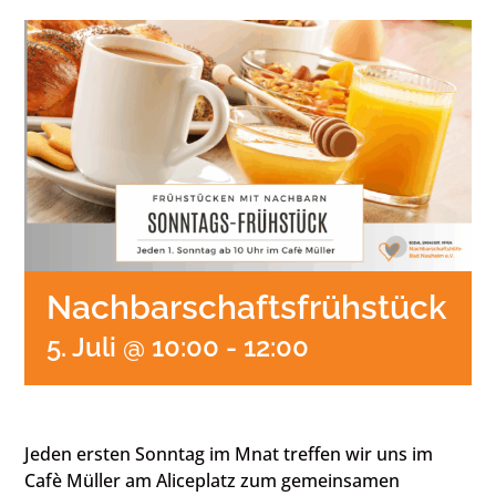
Nachbarschaftsfrühstück
5. Juli @ 10:00
-
12:00
Jeden ersten Sonntag im Mnat treffen wir uns im
Cafè Müller am Aliceplatz zum gemeinsamen