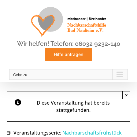
Zum
Inhalt
springen
Wir helfen! Telefon: 06032 9232-140
Hilfe anfragen
Gehe zu ...
×
Diese Veranstaltung hat bereits
stattgefunden.
Veranstaltungsserie:
Nachbarschaftsfrühstück