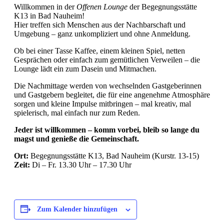
Willkommen in der
Offenen Lounge
der Begegnungsstätte
K13 in Bad Nauheim!
Hier treffen sich Menschen aus der Nachbarschaft und
Umgebung – ganz unkompliziert und ohne Anmeldung.
Ob bei einer Tasse Kaffee, einem kleinen Spiel, netten
Gesprächen oder einfach zum gemütlichen Verweilen – die
Lounge lädt ein zum Dasein und Mitmachen.
Die Nachmittage werden von wechselnden Gastgeberinnen
und Gastgebern begleitet, die für eine angenehme Atmosphäre
sorgen und kleine Impulse mitbringen – mal kreativ, mal
spielerisch, mal einfach nur zum Reden.
Jeder ist willkommen – komm vorbei, bleib so lange du
magst und genieße die Gemeinschaft.
Ort:
Begegnungsstätte K13, Bad Nauheim (Kurstr. 13-15)
Zeit:
Di – Fr. 13.30 Uhr – 17.30 Uhr
Zum Kalender hinzufügen