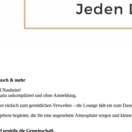
ausch & mehr
d Nauheim!
ganz unkompliziert und ohne Anmeldung.
oder einfach zum gemütlichen Verweilen – die Lounge lädt ein zum Das
rn begleitet, die für eine angenehme Atmosphäre sorgen und kleine Im
d genieße die Gemeinschaft.