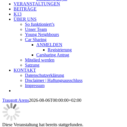
VERANSTALTUNGEN
BEITRÄGE
K13
ÜBER UNS
So funktioniert’s
Unser Team
Young Neighbours
Car Sharing
ANMELDEN
Registrierung
Carsharing Antrag
Mitglied werden
Satzung
KONTAKT
Datenschutzerklärung
Disclaimer | Haftungsausschluss
Impressum
Traugott Arens
2026-08-06T00:00:00+02:00
Diese Veranstaltung hat bereits stattgefunden.