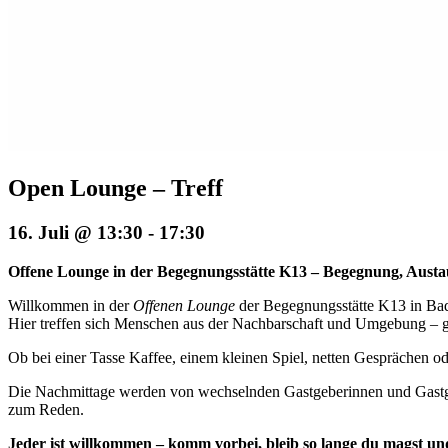
Open Lounge – Treff
16. Juli @ 13:30
-
17:30
Offene Lounge in der Begegnungsstätte K13 – Begegnung, Aust
Willkommen in der
Offenen Lounge
der Begegnungsstätte K13 in Ba
Hier treffen sich Menschen aus der Nachbarschaft und Umgebung – 
Ob bei einer Tasse Kaffee, einem kleinen Spiel, netten Gesprächen 
Die Nachmittage werden von wechselnden Gastgeberinnen und Gastgebe
zum Reden.
Jeder ist willkommen – komm vorbei, bleib so lange du magst un