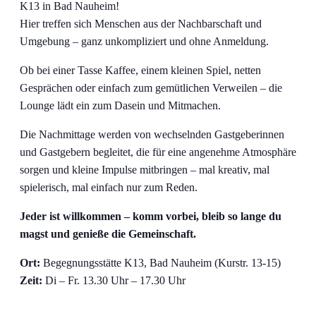
K13 in Bad Nauheim!
Hier treffen sich Menschen aus der Nachbarschaft und
Umgebung – ganz unkompliziert und ohne Anmeldung.
Ob bei einer Tasse Kaffee, einem kleinen Spiel, netten
Gesprächen oder einfach zum gemütlichen Verweilen – die
Lounge lädt ein zum Dasein und Mitmachen.
Die Nachmittage werden von wechselnden Gastgeberinnen
und Gastgebern begleitet, die für eine angenehme Atmosphäre
sorgen und kleine Impulse mitbringen – mal kreativ, mal
spielerisch, mal einfach nur zum Reden.
Jeder ist willkommen – komm vorbei, bleib so lange du
magst und genieße die Gemeinschaft.
Ort:
Begegnungsstätte K13, Bad Nauheim (Kurstr. 13-15)
Zeit:
Di – Fr. 13.30 Uhr – 17.30 Uhr