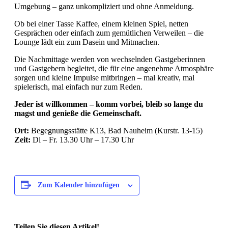
Umgebung – ganz unkompliziert und ohne Anmeldung.
Ob bei einer Tasse Kaffee, einem kleinen Spiel, netten
Gesprächen oder einfach zum gemütlichen Verweilen – die
Lounge lädt ein zum Dasein und Mitmachen.
Die Nachmittage werden von wechselnden Gastgeberinnen
und Gastgebern begleitet, die für eine angenehme Atmosphäre
sorgen und kleine Impulse mitbringen – mal kreativ, mal
spielerisch, mal einfach nur zum Reden.
Jeder ist willkommen – komm vorbei, bleib so lange du
magst und genieße die Gemeinschaft.
Ort:
Begegnungsstätte K13, Bad Nauheim (Kurstr. 13-15)
Zeit:
Di – Fr. 13.30 Uhr – 17.30 Uhr
Zum Kalender hinzufügen
Teilen Sie diesen Artikel!