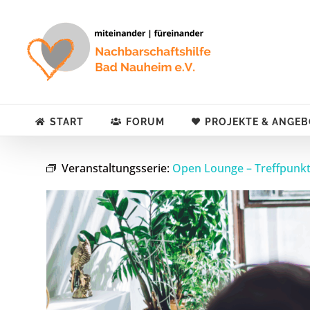
Zum
Inhalt
springen
START
FORUM
PROJEKTE & ANGEB
Veranstaltungsserie:
Open Lounge – Treffpunk