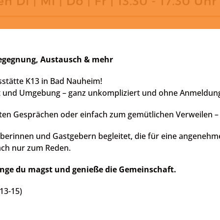
Begegnung, Austausch & mehr
stätte K13 in Bad Nauheim!
ft und Umgebung – ganz unkompliziert und ohne Anmeldun
netten Gesprächen oder einfach zum gemütlichen Verweilen 
erinnen und Gastgebern begleitet, die für eine angenehm
fach nur zum Reden.
lange du magst und genieße die Gemeinschaft.
13-15)