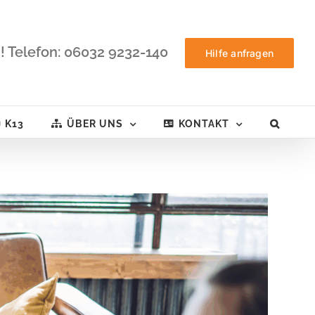
! Telefon: 06032 9232-140
Hilfe anfragen
K13
ÜBER UNS
KONTAKT