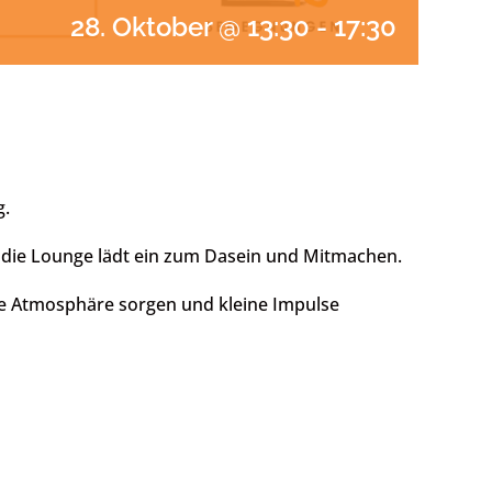
28. Oktober @ 13:30
-
17:30
g.
– die Lounge lädt ein zum Dasein und Mitmachen.
e Atmosphäre sorgen und kleine Impulse