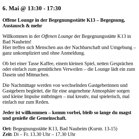
6. Mai @ 13:30
-
17:30
Offene Lounge in der Begegnungsstätte K13 – Begegnung,
Austausch & mehr
Willkommen in der
Offenen Lounge
der Begegnungsstätte K13 in
Bad Nauheim!
Hier treffen sich Menschen aus der Nachbarschaft und Umgebung –
ganz unkompliziert und ohne Anmeldung.
Ob bei einer Tasse Kaffee, einem kleinen Spiel, netten Gesprächen
oder einfach zum gemütlichen Verweilen – die Lounge lädt ein zum
Dasein und Mitmachen.
Die Nachmittage werden von wechselnden Gastgeberinnen und
Gastgebern begleitet, die für eine angenehme Atmosphäre sorgen
und kleine Impulse mitbringen – mal kreativ, mal spielerisch, mal
einfach nur zum Reden.
Jeder ist willkommen – komm vorbei, bleib so lange du magst
und genieße die Gemeinschaft.
Ort:
Begegnungsstätte K13, Bad Nauheim (Kurstr. 13-15)
Zeit:
Di – Fr. 13.30 Uhr – 17.30 Uhr