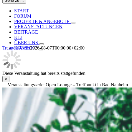
Gehe zu ...
START
FORUM
PROJEKTE & ANGEBOTE
VERANSTALTUNGEN
BEITRÄGE
K13
ÜBER UNS
Traugott Arens
2026-08-07T00:00:00+02:00
KONTAKT
Diese Veranstaltung hat bereits stattgefunden.
×
Veranstaltungsserie:
Open Lounge – Treffpunkt in Bad Nauheim