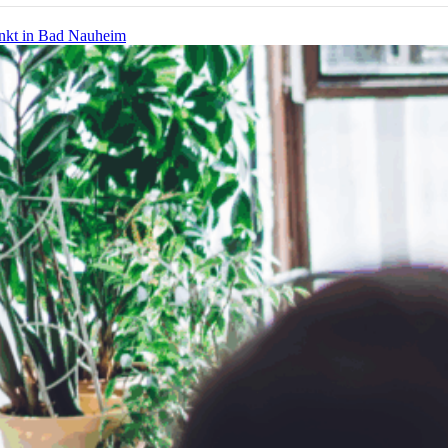
nkt in Bad Nauheim