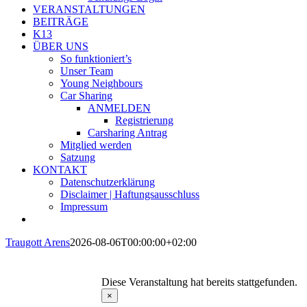
VERANSTALTUNGEN
BEITRÄGE
K13
ÜBER UNS
So funktioniert’s
Unser Team
Young Neighbours
Car Sharing
ANMELDEN
Registrierung
Carsharing Antrag
Mitglied werden
Satzung
KONTAKT
Datenschutzerklärung
Disclaimer | Haftungsausschluss
Impressum
Traugott Arens
2026-08-06T00:00:00+02:00
Diese Veranstaltung hat bereits stattgefunden.
×