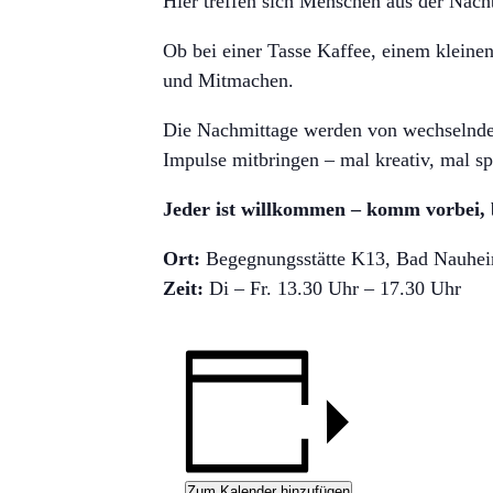
Hier treffen sich Menschen aus der Na
Ob bei einer Tasse Kaffee, einem kleine
und Mitmachen.
Die Nachmittage werden von wechselnden
Impulse mitbringen – mal kreativ, mal sp
Jeder ist willkommen – komm vorbei, b
Ort:
Begegnungsstätte K13, Bad Nauheim
Zeit:
Di – Fr. 13.30 Uhr – 17.30 Uhr
Zum Kalender hinzufügen