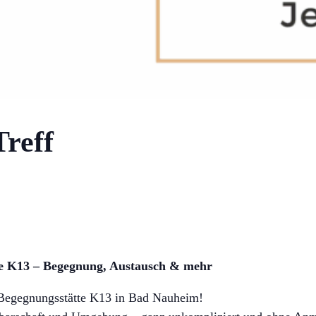
reff
te K13 – Begegnung, Austausch & mehr
Begegnungsstätte K13 in Bad Nauheim!