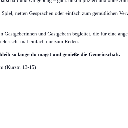
chbarschaft und Umgebung – ganz unkompliziert und ohne An
n Spiel, netten Gesprächen oder einfach zum gemütlichen Ver
 Gastgeberinnen und Gastgebern begleitet, die für eine an
ielerisch, mal einfach nur zum Reden.
leib so lange du magst und genieße die Gemeinschaft.
 (Kurstr. 13-15)