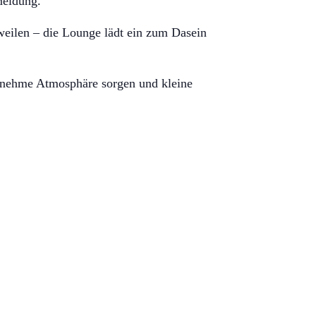
meldung.
weilen – die Lounge lädt ein zum Dasein
genehme Atmosphäre sorgen und kleine