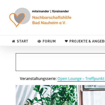
Zum
Inhalt
springen
START
FORUM
PROJEKTE & ANGEB
Veranstaltungsserie:
Open Lounge – Treffpunkt