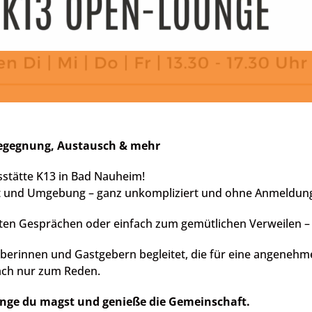
Begegnung, Austausch & mehr
stätte K13 in Bad Nauheim!
ft und Umgebung – ganz unkompliziert und ohne Anmeldun
netten Gesprächen oder einfach zum gemütlichen Verweilen 
erinnen und Gastgebern begleitet, die für eine angenehm
fach nur zum Reden.
lange du magst und genieße die Gemeinschaft.