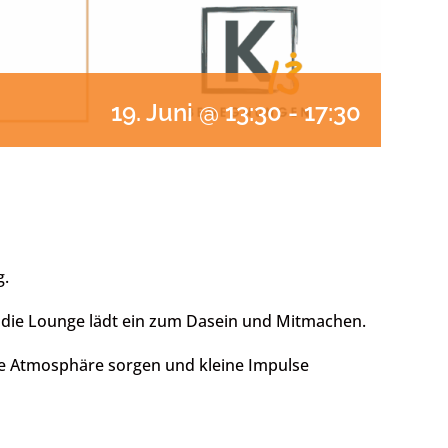
19. Juni @ 13:30
-
17:30
g.
– die Lounge lädt ein zum Dasein und Mitmachen.
e Atmosphäre sorgen und kleine Impulse