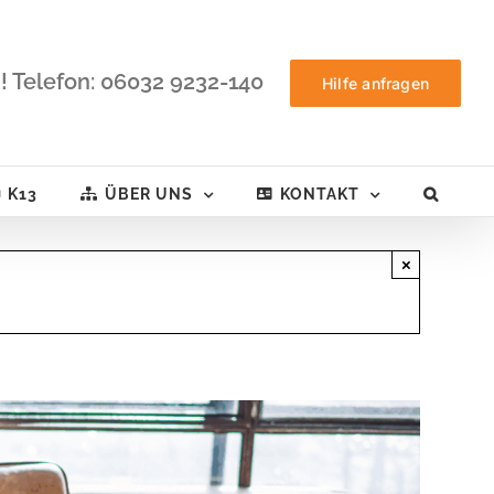
! Telefon: 06032 9232-140
Hilfe anfragen
K13
ÜBER UNS
KONTAKT
×