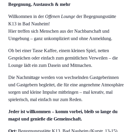
Begegnung, Austausch & mehr
Willkommen in der
Offenen Lounge
der Begegnungsstätte
K13 in Bad Nauheim!
Hier treffen sich Menschen aus der Nachbarschaft und
Umgebung – ganz unkompliziert und ohne Anmeldung.
Ob bei einer Tasse Kaffee, einem kleinen Spiel, netten
Gesprächen oder einfach zum gemütlichen Verweilen – die
Lounge lädt ein zum Dasein und Mitmachen.
Die Nachmittage werden von wechselnden Gastgeberinnen
und Gastgebern begleitet, die für eine angenehme Atmosphäre
sorgen und kleine Impulse mitbringen – mal kreativ, mal
spielerisch, mal einfach nur zum Reden.
Jeder ist willkommen – komm vorbei, bleib so lange du
magst und genieße die Gemeinschaft.
Ort:
Begegnungsstätte K13, Bad Nauheim (Kurstr. 13-15)