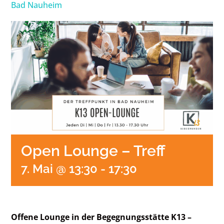
Bad Nauheim
Open Lounge – Treff
7. Mai @ 13:30
-
17:30
Offene Lounge in der Begegnungsstätte K13 –