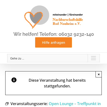
Zum
Inhalt
springen
Wir helfen! Telefon: 06032 9232-140
Hilfe anfragen
Gehe zu ...
×
Diese Veranstaltung hat bereits
stattgefunden.
Veranstaltungsserie:
Open Lounge – Treffpunkt in