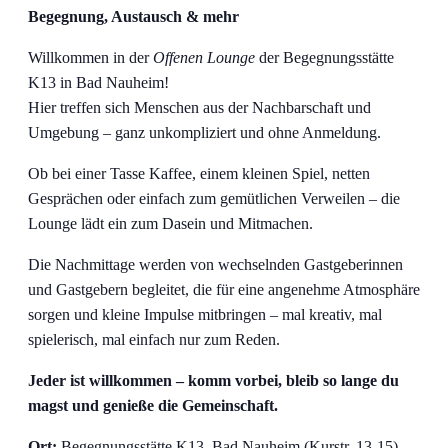
Begegnung, Austausch & mehr
Willkommen in der
Offenen Lounge
der Begegnungsstätte
K13 in Bad Nauheim!
Hier treffen sich Menschen aus der Nachbarschaft und
Umgebung – ganz unkompliziert und ohne Anmeldung.
Ob bei einer Tasse Kaffee, einem kleinen Spiel, netten
Gesprächen oder einfach zum gemütlichen Verweilen – die
Lounge lädt ein zum Dasein und Mitmachen.
Die Nachmittage werden von wechselnden Gastgeberinnen
und Gastgebern begleitet, die für eine angenehme Atmosphäre
sorgen und kleine Impulse mitbringen – mal kreativ, mal
spielerisch, mal einfach nur zum Reden.
Jeder ist willkommen – komm vorbei, bleib so lange du
magst und genieße die Gemeinschaft.
Ort:
Begegnungsstätte K13, Bad Nauheim (Kurstr. 13-15)