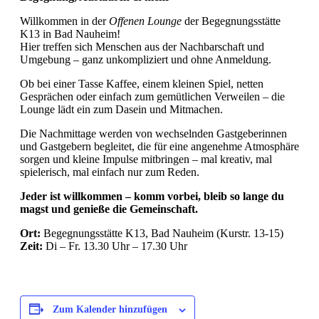
Willkommen in der
Offenen Lounge
der Begegnungsstätte
K13 in Bad Nauheim!
Hier treffen sich Menschen aus der Nachbarschaft und
Umgebung – ganz unkompliziert und ohne Anmeldung.
Ob bei einer Tasse Kaffee, einem kleinen Spiel, netten
Gesprächen oder einfach zum gemütlichen Verweilen – die
Lounge lädt ein zum Dasein und Mitmachen.
Die Nachmittage werden von wechselnden Gastgeberinnen
und Gastgebern begleitet, die für eine angenehme Atmosphäre
sorgen und kleine Impulse mitbringen – mal kreativ, mal
spielerisch, mal einfach nur zum Reden.
Jeder ist willkommen – komm vorbei, bleib so lange du
magst und genieße die Gemeinschaft.
Ort:
Begegnungsstätte K13, Bad Nauheim (Kurstr. 13-15)
Zeit:
Di – Fr. 13.30 Uhr – 17.30 Uhr
Zum Kalender hinzufügen