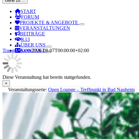
Gehe zu ...
START
FORUM
PROJEKTE & ANGEBOTE
VERANSTALTUNGEN
BEITRÄGE
K13
ÜBER UNS
Traugott Arens
2026-08-07T00:00:00+02:00
KONTAKT
Diese Veranstaltung hat bereits stattgefunden.
×
Veranstaltungsserie:
Open Lounge – Treffpunkt in Bad Nauheim