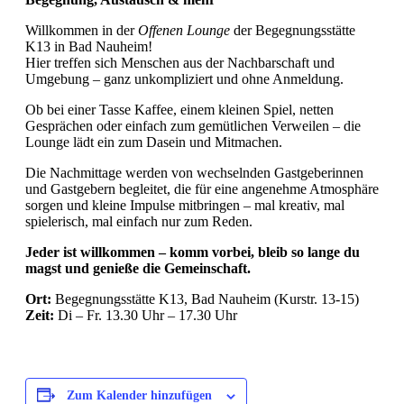
Willkommen in der
Offenen Lounge
der Begegnungsstätte
K13 in Bad Nauheim!
Hier treffen sich Menschen aus der Nachbarschaft und
Umgebung – ganz unkompliziert und ohne Anmeldung.
Ob bei einer Tasse Kaffee, einem kleinen Spiel, netten
Gesprächen oder einfach zum gemütlichen Verweilen – die
Lounge lädt ein zum Dasein und Mitmachen.
Die Nachmittage werden von wechselnden Gastgeberinnen
und Gastgebern begleitet, die für eine angenehme Atmosphäre
sorgen und kleine Impulse mitbringen – mal kreativ, mal
spielerisch, mal einfach nur zum Reden.
Jeder ist willkommen – komm vorbei, bleib so lange du
magst und genieße die Gemeinschaft.
Ort:
Begegnungsstätte K13, Bad Nauheim (Kurstr. 13-15)
Zeit:
Di – Fr. 13.30 Uhr – 17.30 Uhr
Zum Kalender hinzufügen