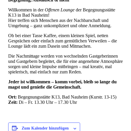
Willkommen in der
Offenen Lounge
der Begegnungsstätte
K13 in Bad Nauheim!
Hier treffen sich Menschen aus der Nachbarschaft und
Umgebung – ganz unkompliziert und ohne Anmeldung.
Ob bei einer Tasse Kaffee, einem kleinen Spiel, netten
Gesprächen oder einfach zum gemütlichen Verweilen – die
Lounge lädt ein zum Dasein und Mitmachen.
Die Nachmittage werden von wechselnden Gastgeberinnen
und Gastgebern begleitet, die für eine angenehme Atmosphäre
sorgen und kleine Impulse mitbringen – mal kreativ, mal
spielerisch, mal einfach nur zum Reden.
Jeder ist willkommen – komm vorbei, bleib so lange du
magst und genieße die Gemeinschaft.
Ort:
Begegnungsstätte K13, Bad Nauheim (Kurstr. 13-15)
Zeit:
Di – Fr. 13.30 Uhr – 17.30 Uhr
Zum Kalender hinzufügen