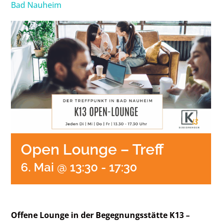
Bad Nauheim
Open Lounge – Treff
6. Mai @ 13:30
-
17:30
Offene Lounge in der Begegnungsstätte K13 –