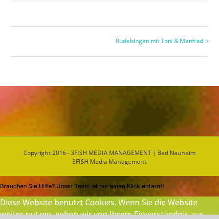
Rudelsingen mit Toni & Manfred
Copyright 2016 - 3FISH MEDIA MANAGEMENT | Bad Nauheim
3FISH Media Management
Brauchen Sie Hilfe? Unser Team ist nur einen Klick enfernt!
Diese Website benutzt Cookies. Wenn Sie die Website
weiter nutzen, gehen wir von Ihrem Einverständnis aus.