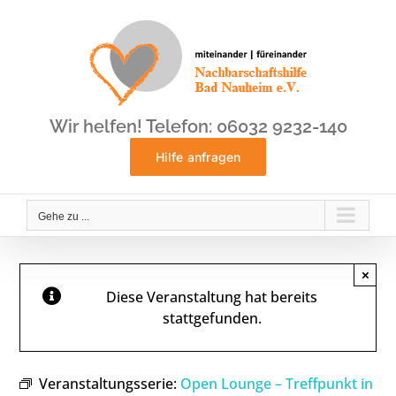
Zum
Inhalt
springen
Wir helfen! Telefon: 06032 9232-140
Hilfe anfragen
Gehe zu ...
×
Diese Veranstaltung hat bereits
stattgefunden.
Veranstaltungsserie:
Open Lounge – Treffpunkt in