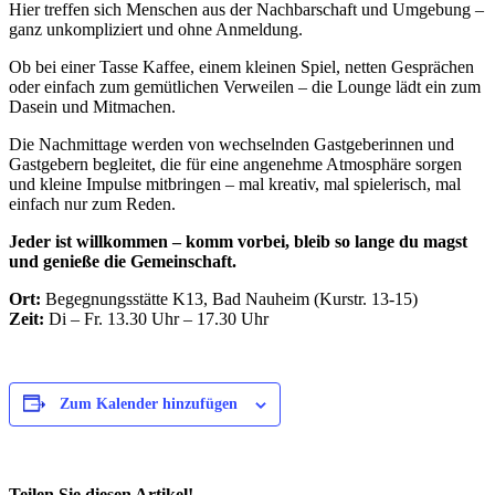
Hier treffen sich Menschen aus der Nachbarschaft und Umgebung –
ganz unkompliziert und ohne Anmeldung.
Ob bei einer Tasse Kaffee, einem kleinen Spiel, netten Gesprächen
oder einfach zum gemütlichen Verweilen – die Lounge lädt ein zum
Dasein und Mitmachen.
Die Nachmittage werden von wechselnden Gastgeberinnen und
Gastgebern begleitet, die für eine angenehme Atmosphäre sorgen
und kleine Impulse mitbringen – mal kreativ, mal spielerisch, mal
einfach nur zum Reden.
Jeder ist willkommen – komm vorbei, bleib so lange du magst
und genieße die Gemeinschaft.
Ort:
Begegnungsstätte K13, Bad Nauheim (Kurstr. 13-15)
Zeit:
Di – Fr. 13.30 Uhr – 17.30 Uhr
Zum Kalender hinzufügen
Teilen Sie diesen Artikel!