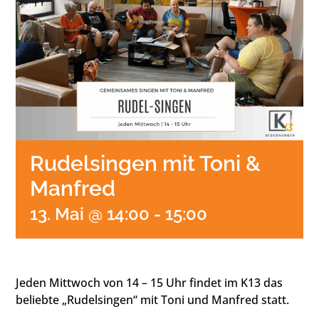
Rudelsingen mit Toni &
Manfred
13. Mai @ 14:00
-
15:00
Jeden Mittwoch von 14 – 15 Uhr findet im K13 das
beliebte „Rudelsingen“ mit Toni und Manfred statt.