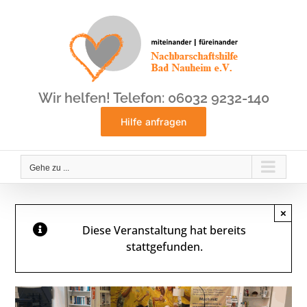
Zum
Inhalt
springen
Wir helfen! Telefon: 06032 9232-140
Hilfe anfragen
Gehe zu ...
×
Diese Veranstaltung hat bereits
stattgefunden.