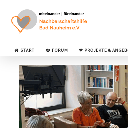
Zum
Inhalt
springen
START
FORUM
PROJEKTE & ANGEB