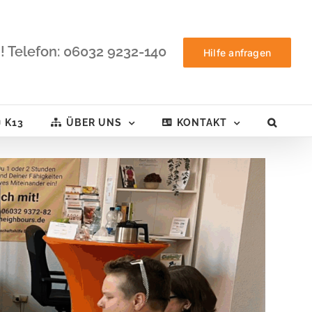
! Telefon: 06032 9232-140
Hilfe anfragen
K13
ÜBER UNS
KONTAKT