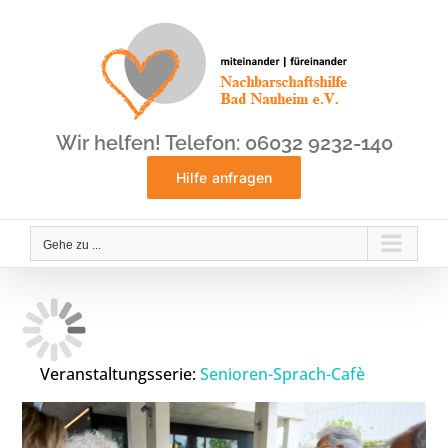
Zum
Inhalt
springen
Wir helfen! Telefon: 06032 9232-140
Hilfe anfragen
Gehe zu ...
Veranstaltungsserie:
Senioren-Sprach-Cafè