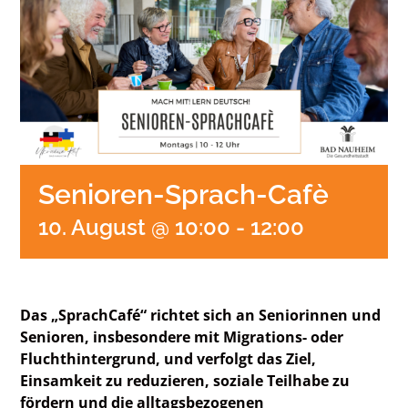
Senioren-Sprach-Cafè
10. August @ 10:00
-
12:00
Das „SprachCafé“ richtet sich an Seniorinnen und
Senioren, insbesondere mit Migrations- oder
Fluchthintergrund, und verfolgt das Ziel,
Einsamkeit zu reduzieren, soziale Teilhabe zu
fördern und die alltagsbezogenen