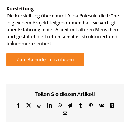
Kursleitung
Die Kursleitung übernimmt Alina Polesuk, die frühe
in gleichem Projekt teilgenommen hat. Sie verfügt
über Erfahrung in der Arbeit mit älteren Menschen
und gestaltet die Treffen sensibel, strukturiert und
teilnehmerorientiert.
Zum Kalender hinzufügen
Teilen Sie diesen Artikel!
Facebook
X
Reddit
LinkedIn
WhatsApp
Telegram
Tumblr
Pinterest
Vk
Xing
Email