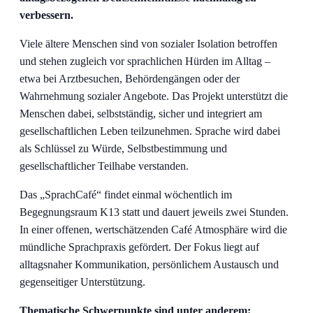
verbessern.
Viele ältere Menschen sind von sozialer Isolation betroffen
und stehen zugleich vor sprachlichen Hürden im Alltag –
etwa bei Arztbesuchen, Behördengängen oder der
Wahrnehmung sozialer Angebote. Das Projekt unterstützt die
Menschen dabei, selbstständig, sicher und integriert am
gesellschaftlichen Leben teilzunehmen. Sprache wird dabei
als Schlüssel zu Würde, Selbstbestimmung und
gesellschaftlicher Teilhabe verstanden.
Das „SprachCafé“ findet einmal wöchentlich im
Begegnungsraum K13 statt und dauert jeweils zwei Stunden.
In einer offenen, wertschätzenden Café Atmosphäre wird die
mündliche Sprachpraxis gefördert. Der Fokus liegt auf
alltagsnaher Kommunikation, persönlichem Austausch und
gegenseitiger Unterstützung.
Thematische Schwerpunkte sind unter anderem: