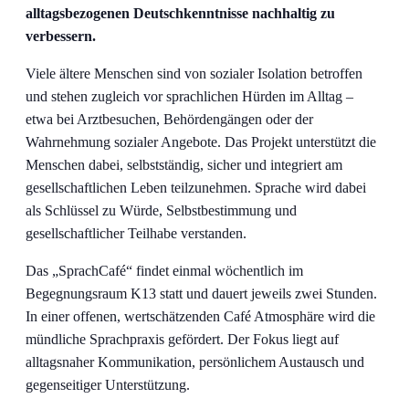
alltagsbezogenen Deutschkenntnisse nachhaltig zu
verbessern.
Viele ältere Menschen sind von sozialer Isolation betroffen
und stehen zugleich vor sprachlichen Hürden im Alltag –
etwa bei Arztbesuchen, Behördengängen oder der
Wahrnehmung sozialer Angebote. Das Projekt unterstützt die
Menschen dabei, selbstständig, sicher und integriert am
gesellschaftlichen Leben teilzunehmen. Sprache wird dabei
als Schlüssel zu Würde, Selbstbestimmung und
gesellschaftlicher Teilhabe verstanden.
Das „SprachCafé“ findet einmal wöchentlich im
Begegnungsraum K13 statt und dauert jeweils zwei Stunden.
In einer offenen, wertschätzenden Café Atmosphäre wird die
mündliche Sprachpraxis gefördert. Der Fokus liegt auf
alltagsnaher Kommunikation, persönlichem Austausch und
gegenseitiger Unterstützung.