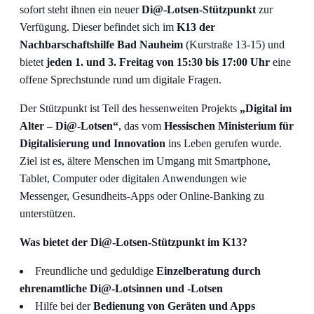
sofort steht ihnen ein neuer
Di@-Lotsen-Stützpunkt
zur
Verfügung. Dieser befindet sich im
K13 der
Nachbarschaftshilfe Bad Nauheim
(Kurstraße 13-15) und
bietet
jeden 1. und 3. Freitag von 15:30 bis 17:00 Uhr
eine
offene Sprechstunde rund um digitale Fragen.
Der Stützpunkt ist Teil des hessenweiten Projekts
„Digital im
Alter – Di@-Lotsen“
, das vom
Hessischen Ministerium für
Digitalisierung und Innovation
ins Leben gerufen wurde.
Ziel ist es, ältere Menschen im Umgang mit Smartphone,
Tablet, Computer oder digitalen Anwendungen wie
Messenger, Gesundheits-Apps oder Online-Banking zu
unterstützen.
Was bietet der Di@-Lotsen-Stützpunkt im K13?
Freundliche und geduldige
Einzelberatung durch
ehrenamtliche Di@-Lotsinnen und -Lotsen
Hilfe bei der
Bedienung von Geräten und Apps