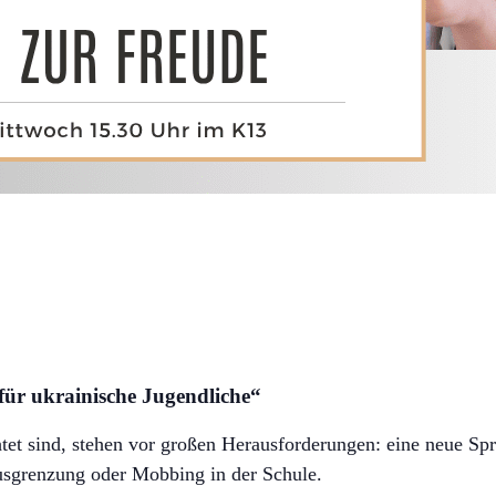
ür ukrainische Jugendliche“
htet sind, stehen vor großen Herausforderungen: eine neue S
usgrenzung oder Mobbing in der Schule.