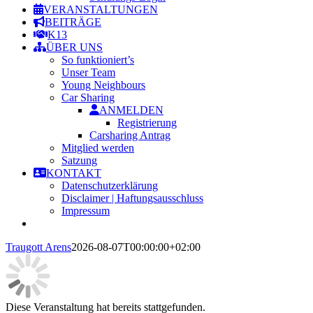
VERANSTALTUNGEN
BEITRÄGE
K13
ÜBER UNS
So funktioniert’s
Unser Team
Young Neighbours
Car Sharing
ANMELDEN
Registrierung
Carsharing Antrag
Mitglied werden
Satzung
KONTAKT
Datenschutzerklärung
Disclaimer | Haftungsausschluss
Impressum
Traugott Arens
2026-08-07T00:00:00+02:00
Diese Veranstaltung hat bereits stattgefunden.