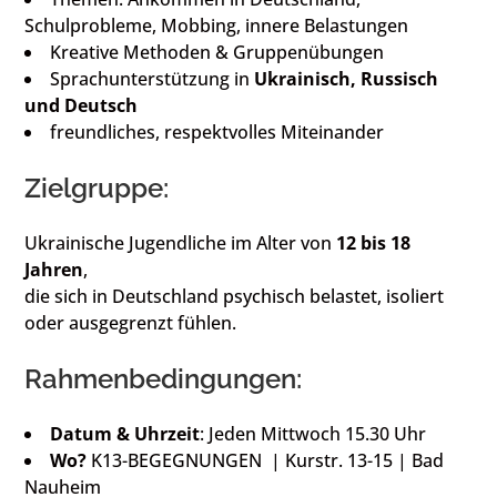
Schulprobleme, Mobbing, innere Belastungen
Kreative Methoden & Gruppenübungen
Sprachunterstützung in
Ukrainisch, Russisch
und Deutsch
freundliches, respektvolles Miteinander
Zielgruppe:
Ukrainische Jugendliche im Alter von
12 bis 18
Jahren
,
die sich in Deutschland psychisch belastet, isoliert
oder ausgegrenzt fühlen.
Rahmenbedingungen:
Datum & Uhrzeit
: Jeden Mittwoch 15.30 Uhr
Wo?
K13-BEGEGNUNGEN | Kurstr. 13-15 | Bad
Nauheim